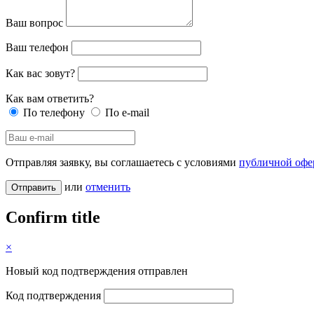
Ваш вопрос
Ваш телефон
Как вас зовут?
Как вам ответить?
По телефону
По e-mail
Отправляя заявку, вы соглашаетесь с условиями
публичной офе
или
отменить
Confirm title
×
Новый код подтверждения отправлен
Код подтверждения