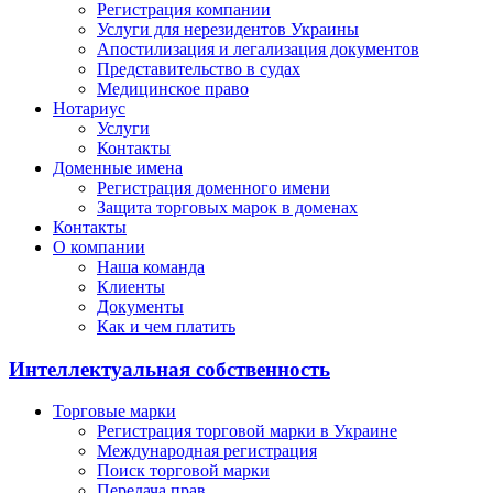
Регистрация компании
Услуги для нерезидентов Украины
Апостилизация и легализация документов
Представительство в судах
Медицинское право
Нотариус
Услуги
Контакты
Доменные имена
Регистрация доменного имени
Защита торговых марок в доменах
Контакты
О компании
Наша команда
Клиенты
Документы
Как и чем платить
Интеллектуальная собственность
Торговые марки
Регистрация торговой марки в Украине
Международная регистрация
Поиск торговой марки
Передача прав