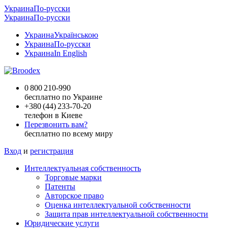
Украина
По-русски
Украина
По-русски
Украина
Українською
Украина
По-русски
Украина
In English
0 800 210-990
бесплатно по Украине
+
380 (44) 233-70-20
телефон в Киеве
Перезвонить вам?
бесплатно по всему миру
Вход
и
регистрация
Интеллектуальная собственность
Торговые марки
Патенты
Авторское право
Оценка интеллектуальной собственности
Защита прав интеллектуальной собственности
Юридические услуги