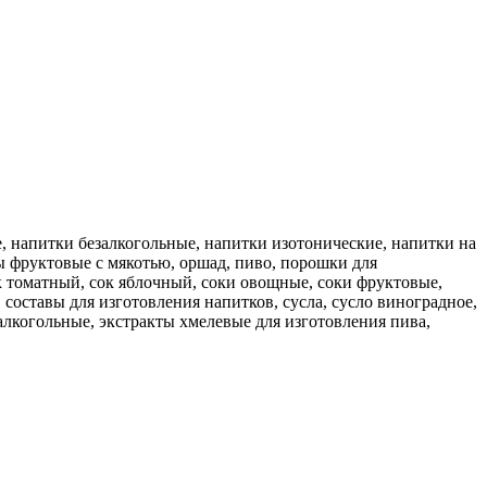
, напитки безалкогольные, напитки изотонические, напитки на
ы фруктовые с мякотью, оршад, пиво, порошки для
к томатный, сок яблочный, соки овощные, соки фруктовые,
составы для изготовления напитков, сусла, сусло виноградное,
алкогольные, экстракты хмелевые для изготовления пива,