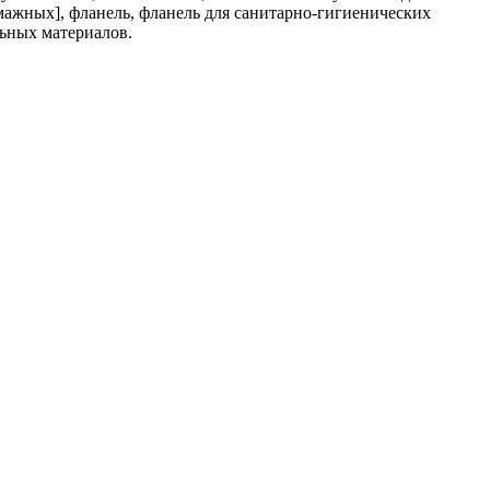
мажных], фланель, фланель для санитарно-гигиенических
льных материалов.