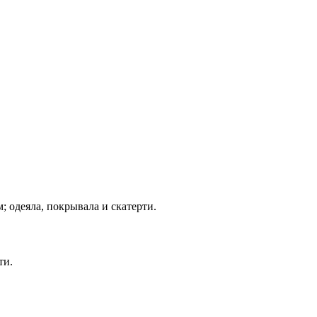
; одеяла, покрывала и скатерти.
ти.