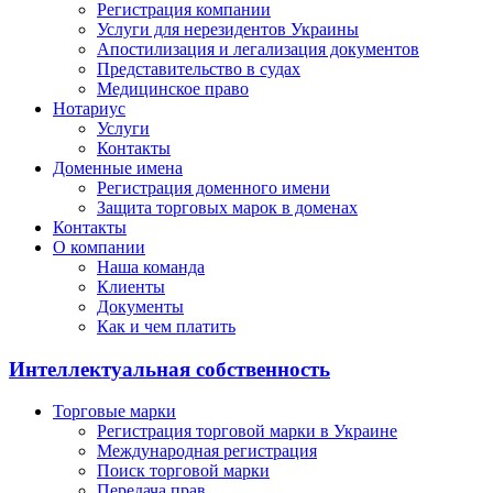
Регистрация компании
Услуги для нерезидентов Украины
Апостилизация и легализация документов
Представительство в судах
Медицинское право
Нотариус
Услуги
Контакты
Доменные имена
Регистрация доменного имени
Защита торговых марок в доменах
Контакты
О компании
Наша команда
Клиенты
Документы
Как и чем платить
Интеллектуальная собственность
Торговые марки
Регистрация торговой марки в Украине
Международная регистрация
Поиск торговой марки
Передача прав