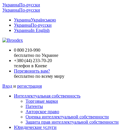
Украина
По-русски
Украина
По-русски
Украина
Українською
Украина
По-русски
Украина
In English
0 800 210-990
бесплатно по Украине
+
380 (44) 233-70-20
телефон в Киеве
Перезвонить вам?
бесплатно по всему миру
Вход
и
регистрация
Интеллектуальная собственность
Торговые марки
Патенты
Авторское право
Оценка интеллектуальной собственности
Защита прав интеллектуальной собственности
Юридические услуги