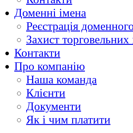
Доменні імена
Реєстрація доменного
Захист торговельних
Контакти
Про компанію
Наша команда
Клієнти
Документи
Як і чим платити