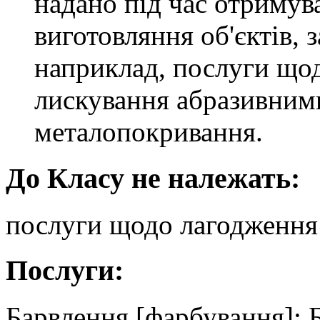
надано під час отримув
виготовляння об'єктів, 
наприклад, послуги щод
лискування абразивним
металопокривання.
До Класу не належать:
послуги щодо лагодження 
Послуги:
Барвлення [фарбування]; 