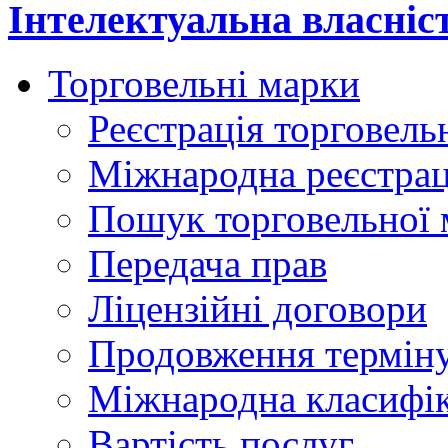
Інтелектуальна власніс
Торговельні марки
Реєстрація торговель
Міжнародна реєстрац
Пошук торговельної 
Передача прав
Ліцензійні договори
Продовження терміну
Міжнародна класифіка
Вартість послуг