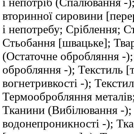
і непотріб (Спалювання -)
вторинної сировини [пере
і непотребу; Сріблення; С
Стьобання [швацьке]; Твар
(Остаточне обробляння -)
обробляння -); Текстиль [
вогнетривкості -); Тексти
Термообробляння металів;
Тканини (Вибілювання -);
водонепроникності -); Тк