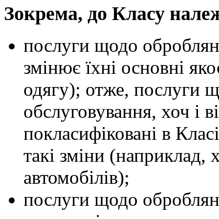
Зокрема, до Класу нале
послуги щодо оброблянн
змінює їхні основні яко
одягу); отже, послуги 
обслуговування, хоч і в
покласифіковані в Кла
такі зміни (наприклад,
автомобілів);
послуги щодо оброблянн