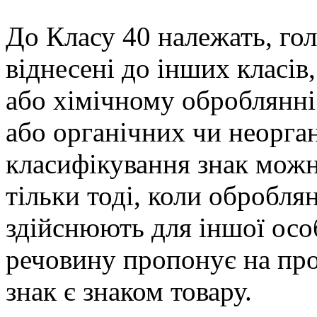
До Класу 40 належать, го
віднесені до інших класі
або хімічному оброблянні
або органічних чи неорга
класифікування знак можн
тільки тоді, коли обробл
здійснюють для іншої особ
речовину пропонує на про
знак є знаком товару.