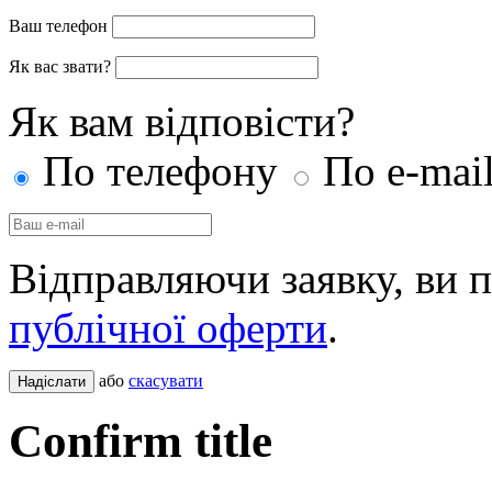
Ваш телефон
Як вас звати?
Як вам відповісти?
По телефону
По e-mai
Відправляючи заявку, ви 
публічної оферти
.
або
скасувати
Confirm title