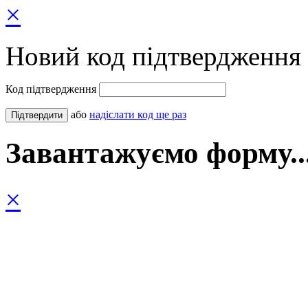
×
Новий код підтвердження 
Код підтвердження
або
надіслати код ще раз
Завантажуємо форму..
×