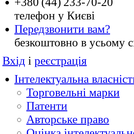
+
380 (44) 233-70-20
телефон у Києві
Передзвонити вам?
безкоштовно в усьому с
Вхід
і
реєстрація
Інтелектуальна власніст
Торговельні марки
Патенти
Авторське право
Оцінка інтелектуальн