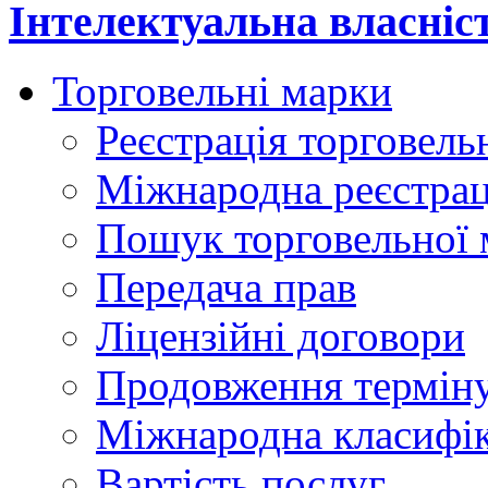
Інтелектуальна власніс
Торговельні марки
Реєстрація торговель
Міжнародна реєстрац
Пошук торговельної 
Передача прав
Ліцензійні договори
Продовження терміну
Міжнародна класифіка
Вартість послуг