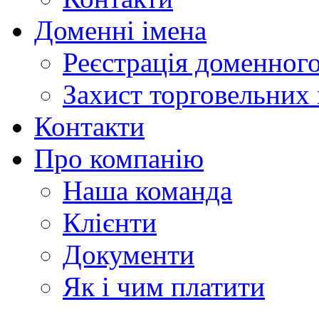
Доменні імена
Реєстрація доменного
Захист торговельних
Контакти
Про компанію
Наша команда
Клієнти
Документи
Як і чим платити