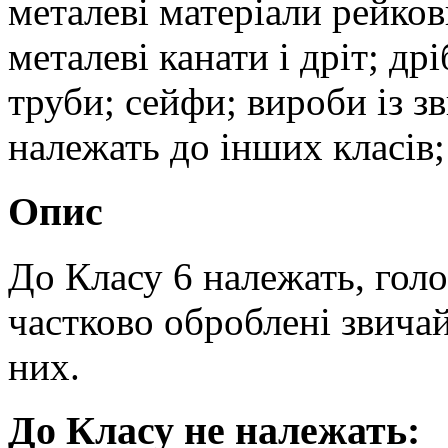
металеві матеріали рейков
металеві канати і дріт; др
труби; сейфи; вироби із з
належать до інших класів;
Опис
До Класу 6 належать, гол
частково оброблені звичай
них.
До Класу не належать: