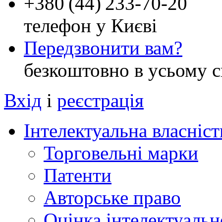
+
380 (44) 233-70-20
телефон у Києві
Передзвонити вам?
безкоштовно в усьому с
Вхід
і
реєстрація
Інтелектуальна власніст
Торговельні марки
Патенти
Авторське право
Оцінка інтелектуальн