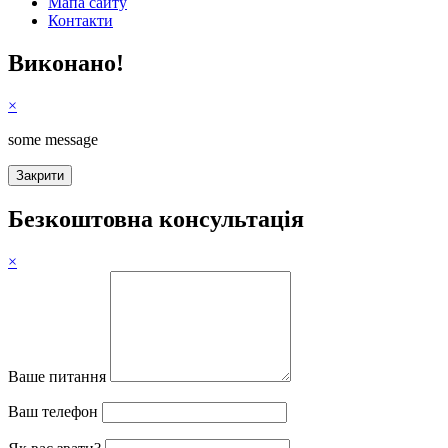
Мапа сайту
Контакти
Виконано!
×
some message
Безкоштовна консультація
×
Ваше питання
Ваш телефон