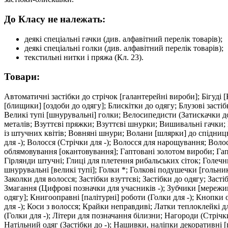
До Класу не належать:
деякі спеціальні гачки (див. алфавітний перелік товарів);
деякі спеціальні голки (див. алфавітний перелік товарів);
текстильні нитки і пряжа (Кл. 23).
Товари:
Автоматичні застібки до стрічок [галантерейні вироби]; Бігуді [
[блищики] [оздоби до одягу]; Блискітки до одягу; Блузові заст
Великі тупі [шнурувальні] голки; Велосипедисти (Затискачки до 
металів; Взуттєві пряжки; Взуттєві шнурки; Вишивальні гачки; 
із штучних квітів; Вовняні шнури; Волани [шлярки] до спідниць;
для -); Волосся (Стрічки для -); Волосся для нарощування; Вол
облямовування [окантовування]; Гаптовані золотом вироби; Гапт
Гірлянди штучні; Глиці для плетення рибальських сіток; Голечн
шнурувальні [великі тупі]; Голки *; Голкові подушечки [гольни
Заколки для волосся; Застібки взуттєві; Застібки до одягу; Заст
Змагання (Цифрові позначки для учасників -); Зубчики [мережив
одягу]; Книгооправні [палітурні] роботи (Голки для -); Кнопки 
для -); Коси з волосся; Крайки неправдиві; Латки теплоклейкі
(Голки для -); Літери для позначання білизни; Нагороди (Стріч
Натільний одяг (Застібки до -); Нашивки, наліпки декоративні 