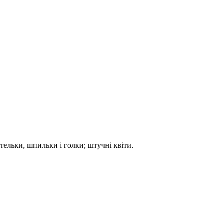
етельки, шпильки і голки; штучні квіти.