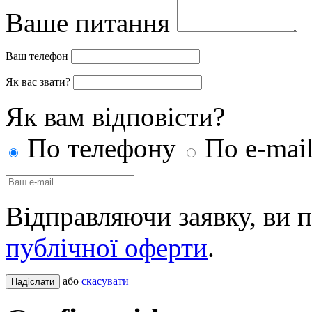
Ваше питання
Ваш телефон
Як вас звати?
Як вам відповісти?
По телефону
По e-mai
Відправляючи заявку, ви 
публічної оферти
.
або
скасувати