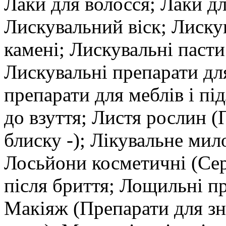
Лаки для волосся; Лаки для
Лискувальний віск; Лиску
камені; Лискувальні пасти
Лискувальні препарати дл
препарати для меблів і пі
до взуття; Листя рослин 
блиску -); Лікувальне мил
Лосьйони косметичні (Сер
після бриття; Лощильні п
Макіяж (Препарати для зн