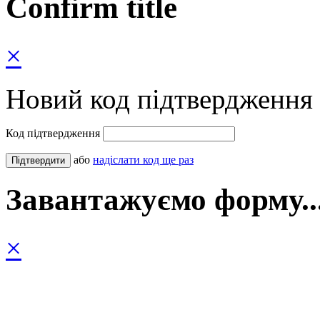
Confirm title
×
Новий код підтвердження 
Код підтвердження
або
надіслати код ще раз
Завантажуємо форму..
×