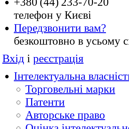
+
380 (44) 233-70-20
телефон у Києві
Передзвонити вам?
безкоштовно в усьому с
Вхід
і
реєстрація
Інтелектуальна власніст
Торговельні марки
Патенти
Авторське право
Оцінка інтелектуальн