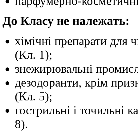
парфумерно-косметичні 
До Класу не належать:
хімічні препарати для 
(Кл. 1);
знежирювальні промисло
дезодоранти, крім приз
(Кл. 5);
гострильні і точильні к
8).