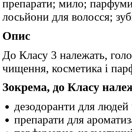
препарати; мило; парфуми,
лосьйони для волосся; зуб
Опис
До Класу 3 належать, гол
чищення, косметика і пар
Зокрема, до Класу нале
дезодоранти для людей 
препарати для ароматиза