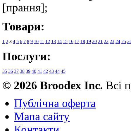
[прання];
Товари:
1
2
3
4
5
6
7
8
9
10
11
12
13
14
15
16
17
18
19
20
21
22
23
24
25
2
Послуги:
35
36
37
38
39
40
41
42
43
44
45
© 2026 Broodex Inc.
Всі п
Публічна оферта
Мапа сайту
Контакти