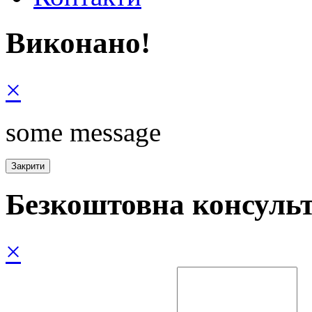
Виконано!
×
some message
Безкоштовна консульт
×