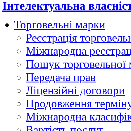
Інтелектуальна власніс
Торговельні марки
Реєстрація торговель
Міжнародна реєстрац
Пошук торговельної 
Передача прав
Ліцензійні договори
Продовження терміну
Міжнародна класифіка
Вартість послуг