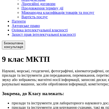
Ліцензійні договори
Продовження терміну дії
Міжнародна класифікація товарів та послуг
Вартість послуг
Патенти
Авторське право
Оцінка інтелектуальної власності
Захист прав інтелектуальної власності
Безкоштовна
консультація
9 клас МКТП
Наукові, морські, геодезичні, фотографічні, кінематографічні, о
прилади та інструменти для передавання, перемикання, перетв
звуку або зображень; магнітні носії інформації, записові диски
рахувальні машини, засоби обробляння інформації, комп'ютери; 
Зокрема, до Класу належать:
прилади та інструменти для лабораторного наукового дос
прилади та інструменти для керування суднами, такі як п