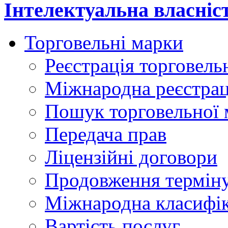
Інтелектуальна власніс
Торговельні марки
Реєстрація торговель
Міжнародна реєстрац
Пошук торговельної 
Передача прав
Ліцензійні договори
Продовження терміну
Міжнародна класифіка
Вартість послуг