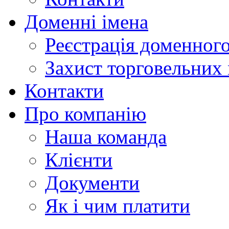
Доменні імена
Реєстрація доменного
Захист торговельних
Контакти
Про компанію
Наша команда
Клієнти
Документи
Як і чим платити