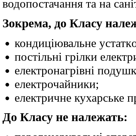
водопостачання та на сані
Зокрема, до Класу нале
кондиціювальне устатк
постільні грілки електр
електронагрівні подушки
електрочайники;
електричне кухарське п
До Класу не належать: