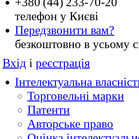
+
380 (44) 233-70-20
телефон у Києві
Передзвонити вам?
безкоштовно в усьому с
Вхід
і
реєстрація
Інтелектуальна власніст
Торговельні марки
Патенти
Авторське право
Оцінка інтелектуальн