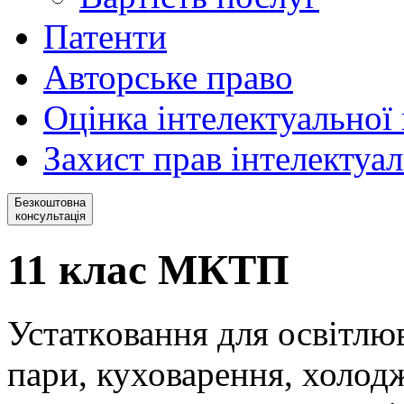
Патенти
Авторське право
Оцінка інтелектуальної 
Захист прав інтелектуал
Безкоштовна
консультація
11 клас МКТП
Устаткoвання для освітлю
пари, куховарення, холод