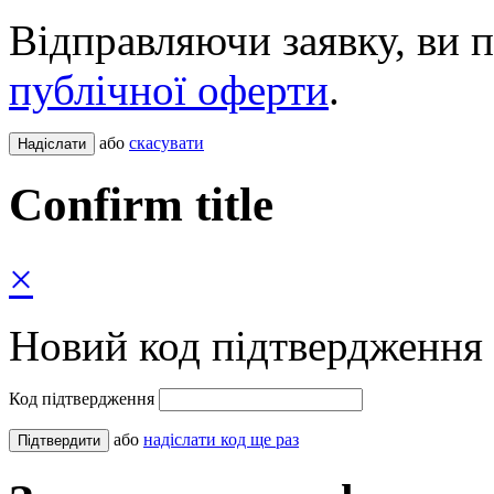
Відправляючи заявку, ви 
публічної оферти
.
або
скасувати
Confirm title
×
Новий код підтвердження 
Код підтвердження
або
надіслати код ще раз