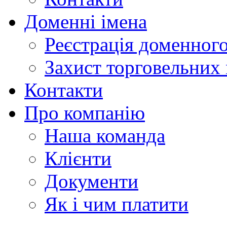
Доменні імена
Реєстрація доменного
Захист торговельних
Контакти
Про компанію
Наша команда
Клієнти
Документи
Як і чим платити