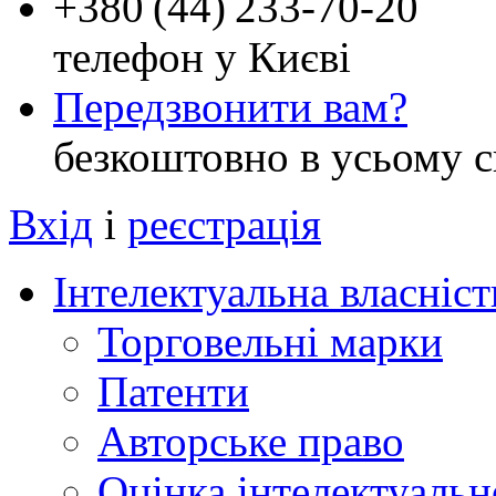
+
380 (44) 233-70-20
телефон у Києві
Передзвонити вам?
безкоштовно в усьому с
Вхід
і
реєстрація
Інтелектуальна власніст
Торговельні марки
Патенти
Авторське право
Оцінка інтелектуальн