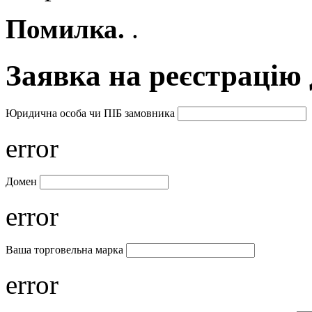
Помилка.
.
Заявка на реєстрацію
Юридична особа чи ПІБ замовника
error
Домен
error
Ваша торговельна марка
error