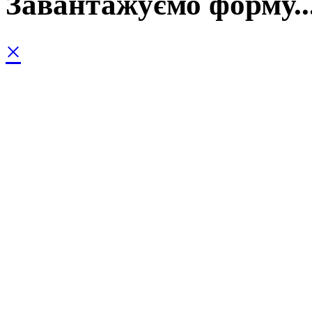
Завантажуємо форму..
×