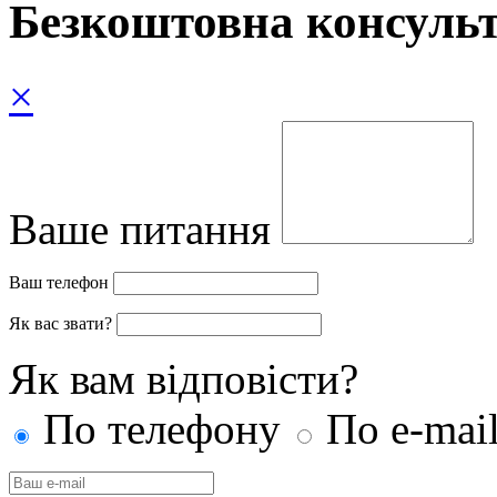
Безкоштовна консульт
×
Ваше питання
Ваш телефон
Як вас звати?
Як вам відповісти?
По телефону
По e-mai