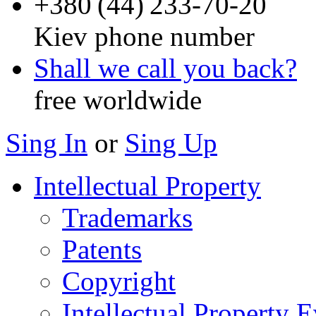
+
380 (44) 233-70-20
Kiev phone number
Shall we call you back?
free worldwide
Sing In
or
Sing Up
Intellectual Property
Trademarks
Patents
Copyright
Intellectual Property 