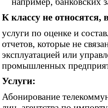
например, банковских з
К классу не относятся, 
услуги по оценке и сост
отчетов, которые не связа
эксплуатацией или управ
промышленных предприя
Услуги:
Абонирование телекоммун
лиц, агентства по импорту