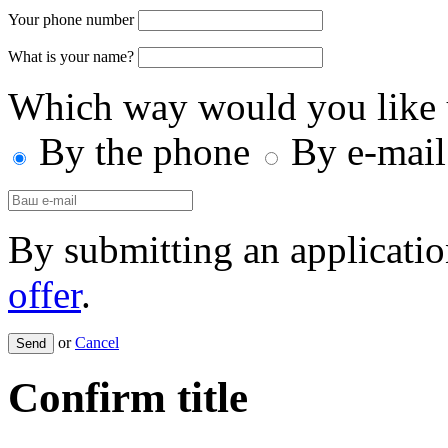
Your phone number
What is your name?
Which way would you like 
By the phone
By e-mail
By submitting an applicatio
offer
.
or
Cancel
Confirm title