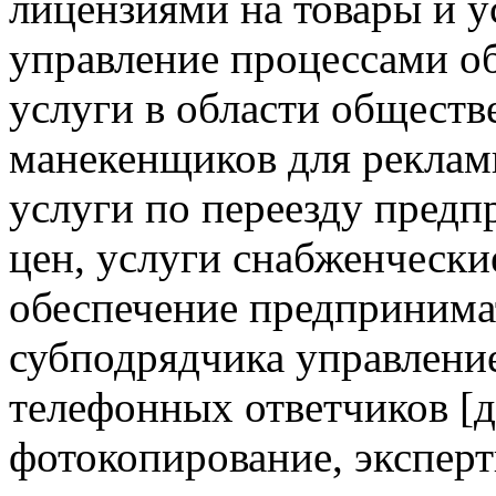
лицензиями на товары и у
управление процессами об
услуги в области общест
манекенщиков для реклам
услуги по переезду предп
цен, услуги снабженческие
обеспечение предпринимат
субподрядчика управление
телефонных ответчиков [д
фотокопирование, эксперт