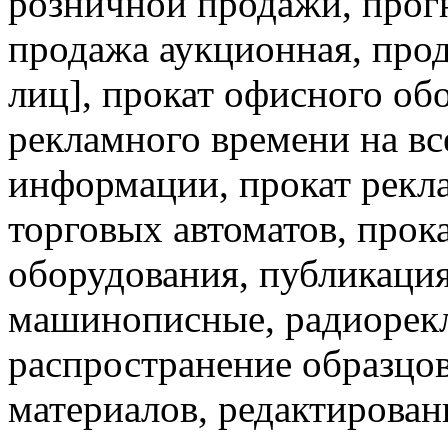
розничной продажи, прог
продажа аукционная, прод
лиц], прокат офисного об
рекламного времени на вс
информации, прокат рекл
торговых автоматов, прок
оборудования, публикация
машинописные, радиорекл
распространение образцо
материалов, редактирован