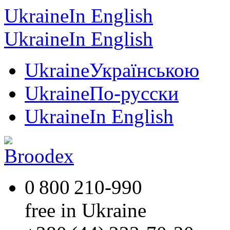
Ukraine
In English
Ukraine
In English
Ukraine
Українською
Ukraine
По-русски
Ukraine
In English
0 800 210-990
free in Ukraine