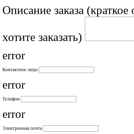
Описание заказа (краткое 
хотите заказать)
error
Контактное лицо
error
Телефон
error
Электронная почта