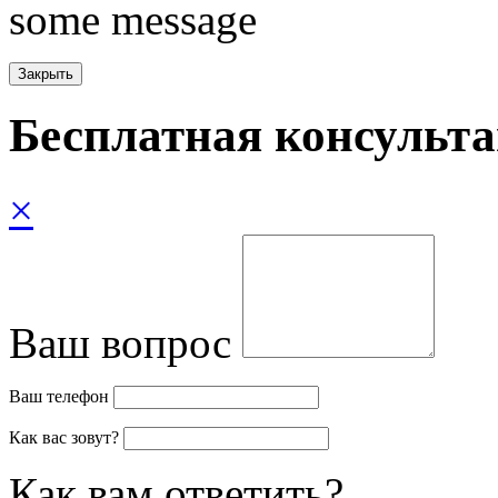
some message
Бесплатная консульт
×
Ваш вопрос
Ваш телефон
Как вас зовут?
Как вам ответить?