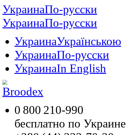
Украина
По-русски
Украина
По-русски
Украина
Українською
Украина
По-русски
Украина
In English
0 800 210-990
бесплатно по Украине