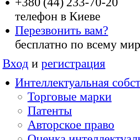
+
380 (44) 233-70-20
телефон в Киеве
Перезвонить вам?
бесплатно по всему ми
Вход
и
регистрация
Интеллектуальная собс
Торговые марки
Патенты
Авторское право
Оценка интеллектуал