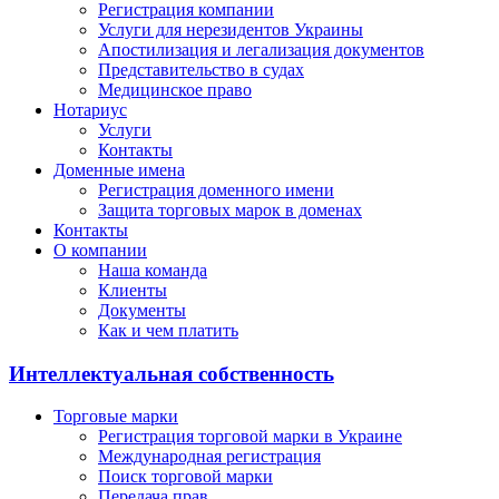
Регистрация компании
Услуги для нерезидентов Украины
Апостилизация и легализация документов
Представительство в судах
Медицинское право
Нотариус
Услуги
Контакты
Доменные имена
Регистрация доменного имени
Защита торговых марок в доменах
Контакты
О компании
Наша команда
Клиенты
Документы
Как и чем платить
Интеллектуальная собственность
Торговые марки
Регистрация торговой марки в Украине
Международная регистрация
Поиск торговой марки
Передача прав