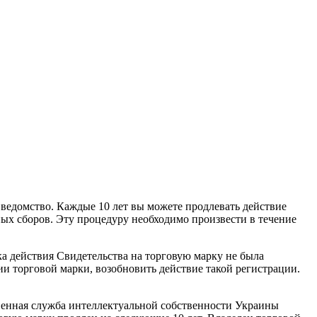
е ведомство. Каждые 10 лет вы можете продлевать действие
ных сборов. Эту процедуру необходимо произвести в течение
а действия Свидетельства на торговую марку не была
ии торговой марки, возобновить действие такой регистрации.
венная служба интеллектуальной собственности Украины