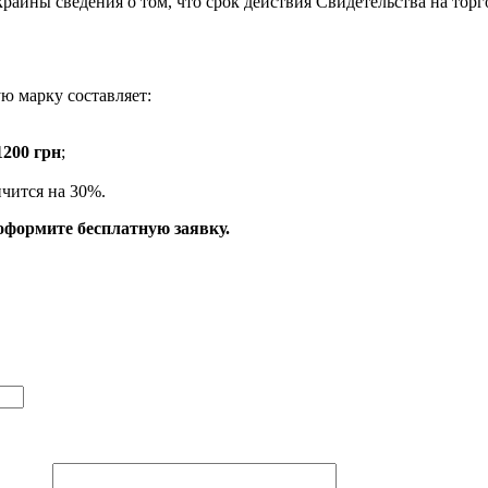
Украины сведения о том, что срок действия Свидетельства на тор
ю марку составляет:
1200 грн
;
ичится на 30%.
оформите бесплатную заявку.