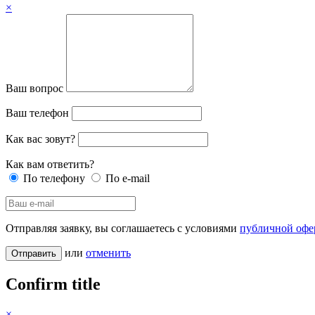
×
Ваш вопрос
Ваш телефон
Как вас зовут?
Как вам ответить?
По телефону
По e-mail
Отправляя заявку, вы соглашаетесь с условиями
публичной офе
или
отменить
Confirm title
×