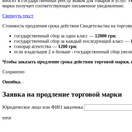
вносит в Государственный реестр знаков для товаров и услуг 
марки получает соответствующее письменное уведомление.
Свернуть текст
Стоимость продления срока действия Свидетельства на торгову
государственный сбор за один класс —
12000 грн
;
государственный сбор за каждый последующий класс —
гонорар агентства —
1200 грн
;
если владельцев 2 и больше - государственный сбор увел
Чтобы заказать продление срока действия торговой марки, 
Сохранено
Ошибка.
.
Заявка на продление торговой марки
Юридическое лицо или ФИО заказчика
error