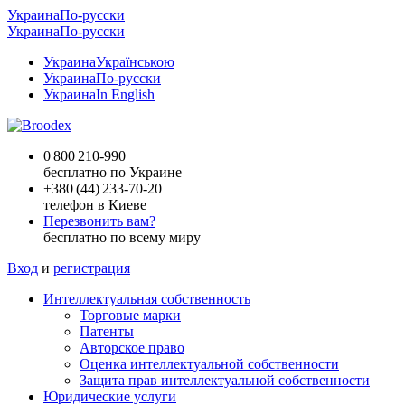
Украина
По-русски
Украина
По-русски
Украина
Українською
Украина
По-русски
Украина
In English
0 800 210-990
бесплатно по Украине
+
380 (44) 233-70-20
телефон в Киеве
Перезвонить вам?
бесплатно по всему миру
Вход
и
регистрация
Интеллектуальная собственность
Торговые марки
Патенты
Авторское право
Оценка интеллектуальной собственности
Защита прав интеллектуальной собственности
Юридические услуги