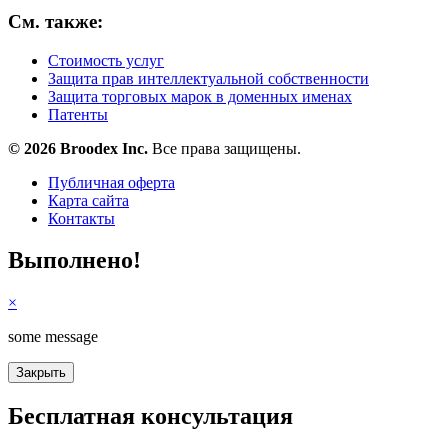
См. также:
Стоимость услуг
Защита прав интеллектуальной собственности
Защита торговых марок в доменных именах
Патенты
© 2026 Broodex Inc.
Все права защищены.
Публичная оферта
Карта сайта
Контакты
Выполнено!
×
some message
Бесплатная консультация