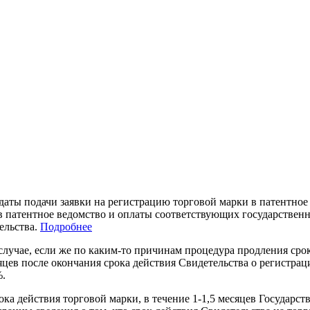
с даты подачи заявки на регистрацию торговой марки в патентно
 в патентное ведомство и оплаты соответствующих государствен
ельства.
Подробнее
случае, если же по каким-то причинам процедура продления срок
яцев после окончания срока действия Свидетельства о регистрац
%.
ока действия торговой марки, в течение
1-1,5
месяцев Государст